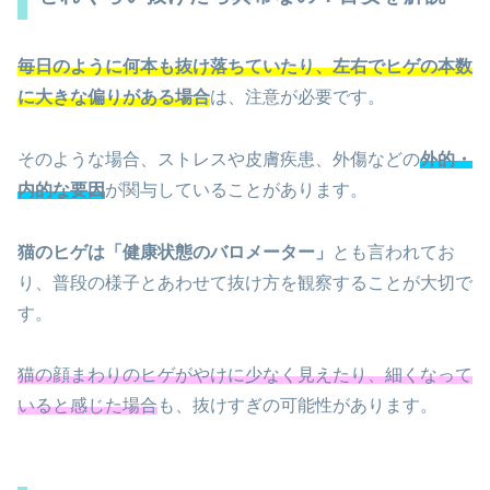
毎日のように何本も抜け落ちていたり、左右でヒゲの本数
に大きな偏りがある場合
は、注意が必要です。
そのような場合、ストレスや皮膚疾患、外傷などの
外的・
内的な要因
が関与していることがあります。
猫のヒゲは「健康状態のバロメーター」
とも言われてお
り、普段の様子とあわせて抜け方を観察することが大切で
す。
猫の顔まわりのヒゲがやけに少なく見えたり、細くなって
いると感じた場合
も、抜けすぎの可能性があります。