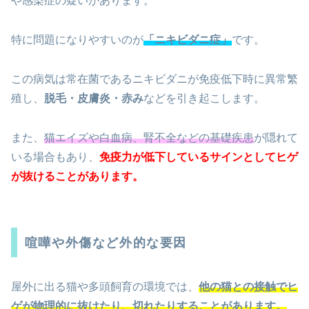
や感染症の疑いがあります。
特に問題になりやすいのが
「ニキビダニ症」
です。
この病気は常在菌であるニキビダニが免疫低下時に異常繁
殖し、
脱毛・皮膚炎・赤み
などを引き起こします。
また、
猫エイズや白血病、腎不全などの基礎疾患
が隠れて
いる場合もあり、
免疫力が低下しているサインとしてヒゲ
が抜けることがあります。
喧嘩や外傷など外的な要因
屋外に出る猫や多頭飼育の環境では、
他の猫との接触でヒ
ゲが物理的に抜けたり、切れたりすることがあります。