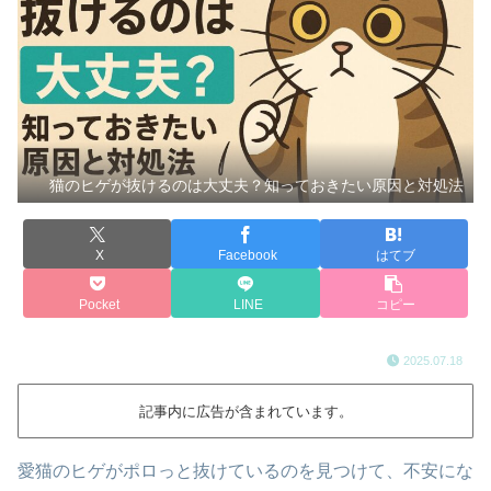
猫のヒゲが抜けるのは大丈夫？知っておきたい原因と対処法
X
Facebook
はてブ
Pocket
LINE
コピー
2025.07.18
記事内に広告が含まれています。
愛猫のヒゲがポロっと抜けているのを見つけて、不安にな