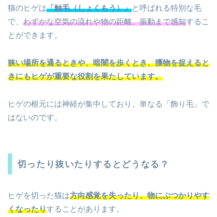
猫のヒゲは
「触毛（しょくもう）」
と呼ばれる特別な毛
で、
わずかな空気の流れや物の距離、振動まで感知
するこ
とができます。
狭い場所を通るときや、暗闇を歩くとき、獲物を捉えると
きにもヒゲが重要な役割を果たしています。
ヒゲの根元には神経が集中しており、単なる「飾り毛」で
はないのです。
切ったり抜いたりするとどうなる？
ヒゲを切った猫は
方向感覚を失ったり、物にぶつかりやす
くなったり
することがあります。