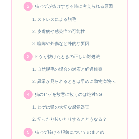
猫ヒゲが抜けすぎる時に考えられる原因
ストレスによる脱毛
皮膚病や感染症の可能性
喧嘩や外傷など外的な要因
ヒゲが抜けたときの正しい対処法
自然脱毛の場合の対応と経過観察
異常が見られるときは早めに動物病院へ
猫のヒゲを故意に抜くのは絶対NG
ヒゲは猫の大切な感覚器官
切ったり抜いたりするとどうなる？
猫ヒゲ抜ける現象についてのまとめ