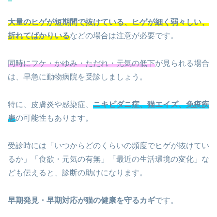
大量のヒゲが短期間で抜けている、ヒゲが細く弱々しい、
折れてばかりいる
などの場合は注意が必要です。
同時にフケ・かゆみ・ただれ・元気の低下
が見られる場合
は、早急に動物病院を受診しましょう。
特に、皮膚炎や感染症、
ニキビダニ症、猫エイズ、免疫疾
患
の可能性もあります。
受診時には「いつからどのくらいの頻度でヒゲが抜けてい
るか」「食欲・元気の有無」「最近の生活環境の変化」な
ども伝えると、診断の助けになります。
早期発見・早期対応が猫の健康を守るカギ
です。