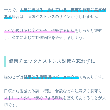
一方で、
大量に抜ける、折れている、皮膚や行動に異変が
ある
場合は、病気やストレスのサインかもしれません。
ヒゲが抜ける頻度や様子、併発する症状
をしっかり観察
し、必要に応じて動物病院を受診しましょう。
健康チェックとストレス対策を忘れずに
猫のヒゲは
健康と生活環境のバロメーター
でもあります。
日頃から愛猫の体調・行動・食欲などを注意深く見守り、
ストレスの少ない安心できる環境
を整えてあげることが大
切です。