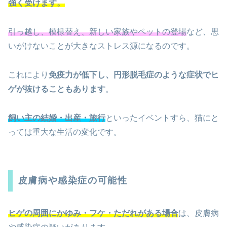
強く受けます。
引っ越し、模様替え、新しい家族やペットの登場
など、思
いがけないことが大きなストレス源になるのです。
これにより
免疫力が低下し、円形脱毛症のような症状でヒ
ゲが抜けることもあります
。
飼い主の結婚・出産・旅行
といったイベントすら、猫にと
っては重大な生活の変化です。
皮膚病や感染症の可能性
ヒゲの周囲にかゆみ・フケ・ただれがある場合
は、皮膚病