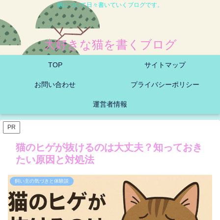
猫について日々書いていくブログです。
大好きな猫を書くブログ
TOP
サイトマップ
お問い合わせ
プライバシーポリシー
運営者情報
PR
猫のヒゲが抜けるのは大丈夫？知っておき
たい原因と対処法
飼い主の気づきと体験談