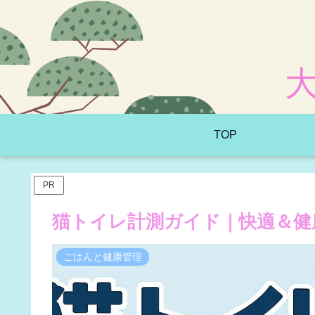
TOP
PR
猫トイレ計測ガイド｜快適＆健
ごはんと健康管理