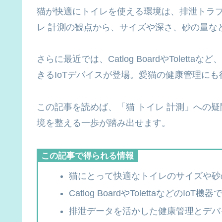
猫が快適にトイレを使える環境は、排泄トラブ
レ 計測の観点から、サイズや深さ、砂の量な
さらに最近では、Catlog BoardやTole
きるIoTデバイスが登場。愛猫の健康管理に
この記事を読めば、「猫 トイレ 計測」への
境を整える一歩が踏み出せます。
この記事で得られる情報
猫にとって快適なトイレのサイズや砂
Catlog BoardやTolettaなどのIo
排泄データを活かした健康管理とデバ