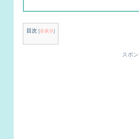
目次
[
非表示
]
スポン