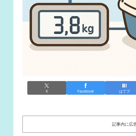
X
Facebook
はてブ
記事内に広