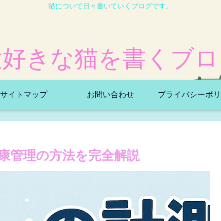
猫について日々書いていくブログです。
大好きな猫を書くブロ
サイトマップ
お問い合わせ
プライバシーポリ
康管理の方法を完全解説