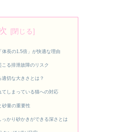
次
「体長の1.5倍」が快適な理由
起こる排泄故障のリスク
る適切な大きさとは？
れてしまっている猫への対応
と砂量の重要性
しっかり砂かきができる深さとは