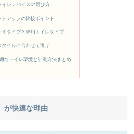
トイレデバイスの選び方
ットアップの比較ポイント
かすタイプと専用トイレタイプ
スタイルに合わせて選ぶ
適なトイレ環境と計測方法まとめ
倍」が快適な理由