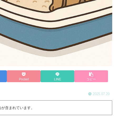
Pocket
LINE
コピー
2025.07.20
告が含まれています。