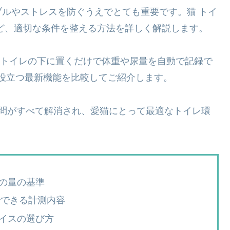
ルやストレスを防ぐうえでとても重要です。猫 トイ
ど、適切な条件を整える方法を詳しく解説します。
ttaなど、トイレの下に置くだけで体重や尿量を自動で記録で
も役立つ最新機能を比較してご紹介します。
疑問がすべて解消され、愛猫にとって最適なトイレ環
の量の基準
T機器でできる計測内容
イスの選び方