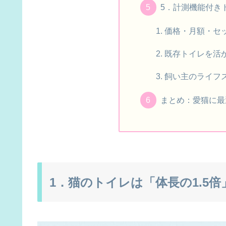
5．計測機能付き
価格・月額・セ
既存トイレを活
飼い主のライフ
まとめ：愛猫に最
1．猫のトイレは「体長の1.5